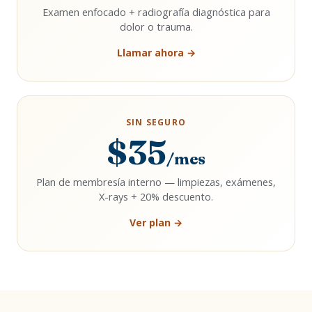
Examen enfocado + radiografía diagnóstica para
dolor o trauma.
Llamar ahora →
SIN SEGURO
$35
/mes
Plan de membresía interno — limpiezas, exámenes,
X-rays + 20% descuento.
Ver plan →