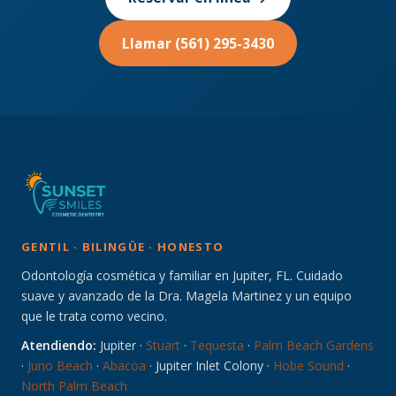
Llamar (561) 295-3430
GENTIL · BILINGÜE · HONESTO
Odontología cosmética y familiar en Jupiter, FL. Cuidado
suave y avanzado de la Dra. Magela Martinez y un equipo
que le trata como vecino.
Atendiendo:
Jupiter ·
Stuart
·
Tequesta
·
Palm Beach Gardens
·
Juno Beach
·
Abacoa
· Jupiter Inlet Colony ·
Hobe Sound
·
North Palm Beach