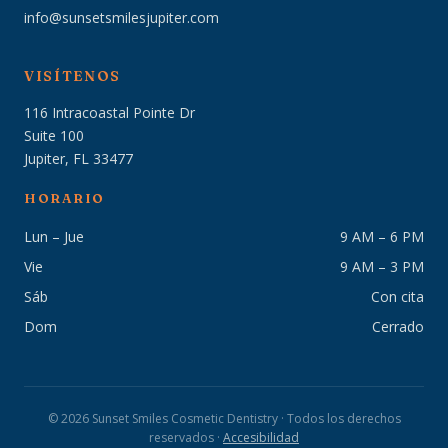
info@sunsetsmilesjupiter.com
VISÍTENOS
116 Intracoastal Pointe Dr
Suite 100
Jupiter, FL 33477
HORARIO
Lun – Jue
9 AM – 6 PM
Vie
9 AM – 3 PM
Sáb
Con cita
Dom
Cerrado
© 2026 Sunset Smiles Cosmetic Dentistry · Todos los derechos
reservados ·
Accesibilidad